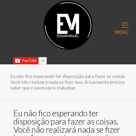
MENU
Eu não fico esperando ter disposição para fazer as coisas.
Você não realizará nada se fizer isso. A sua mente precisa
saber que é necessário trabalhar.
Eu não fico esperando ter
disposição para fazer as coisas.
Você não realizará nada se fizer