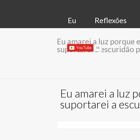
Eu
Reflexões
Eu amarei a luz porque 
suportarei a escuridão p
Eu amarei a luz 
suportarei a escu