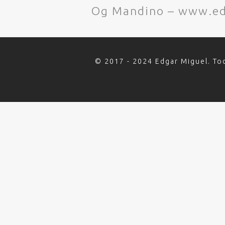
Og Mandino – www.ed
© 2017 - 2024 Edgar Miguel. To