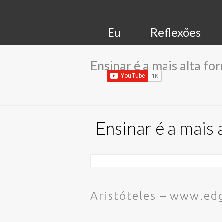
Eu
Reflexões
Ensinar é a mais alta f
Ensinar é a mais
Aristóteles – www.e