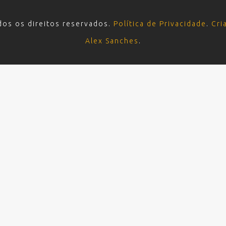
dos os direitos reservados.
Política de Privacidade
.
Cri
Alex Sanches
.