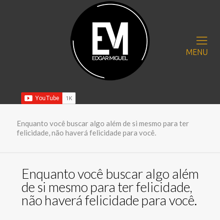
MENU
Enquanto você buscar algo além de si mesmo para ter
felicidade, não haverá felicidade para você.
Enquanto você buscar algo além
de si mesmo para ter felicidade,
não haverá felicidade para você.