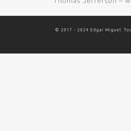
Thomas Jefferson – 
© 2017 - 2024 Edgar Miguel. To