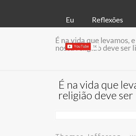
Eu
Reflexões
É na vida que levamos, e
nossa religião deve ser l
É na vida que le
religião deve ser 