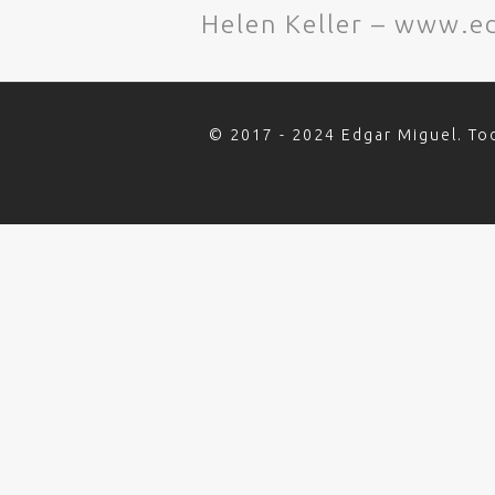
Helen Keller – www.
© 2017 - 2024 Edgar Miguel. To