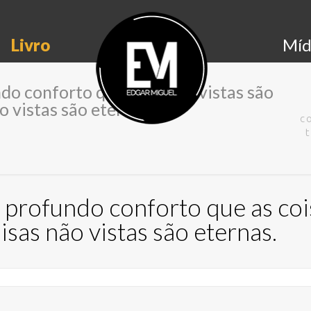
Livro
Míd
do conforto que as coisas vistas são
o vistas são eternas.
c
 profundo conforto que as cois
isas não vistas são eternas.