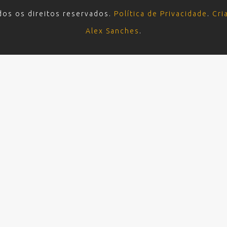
dos os direitos reservados.
Política de Privacidade
.
Cri
Alex Sanches
.