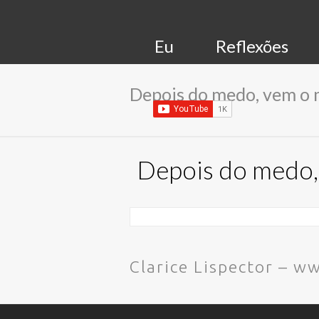
Eu
Reflexões
Depois do medo, vem o
Depois do medo,
Clarice Lispector – 