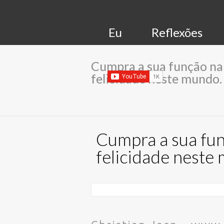
Eu
Reflexões
Cumpra a sua função na 
felicidade neste mundo.
Cumpra a sua fun
felicidade neste