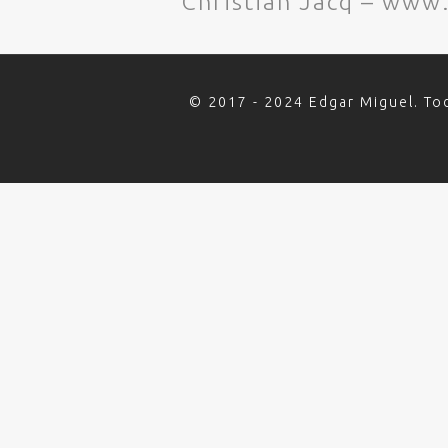
Christian Jacq – ww
© 2017 - 2024 Edgar Miguel. To