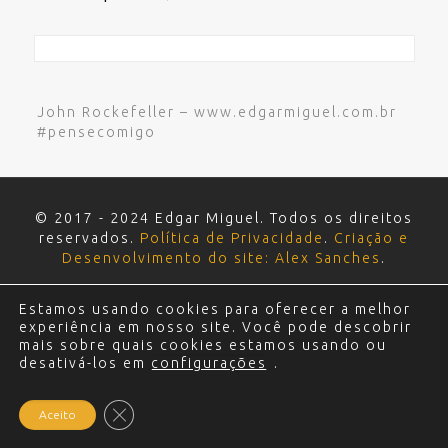
John Rockefeller – www.edgarmiguel.com.br
#pensecomigo
© 2017 - 2024 Edgar Miguel. Todos os direitos
reservados.
Política de Privacidade
.
Criação e
Desenvolvimento do site: Alex Sanches
.
Estamos usando cookies para oferecer a melhor
experiência em nosso site. Você pode descobrir
mais sobre quais cookies estamos usando ou
desativá-los em
configurações
.
Close GDPR Cookie Banner
Aceito