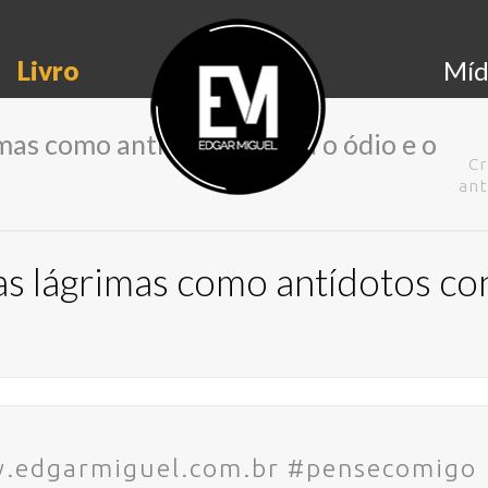
Livro
Míd
imas como antídotos contra o ódio e o
Cr
ant
as lágrimas como antídotos con
w.edgarmiguel.com.br #pensecomigo