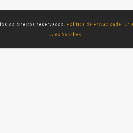
dos os direitos reservados.
Política de Privacidade
.
Cri
Alex Sanches
.