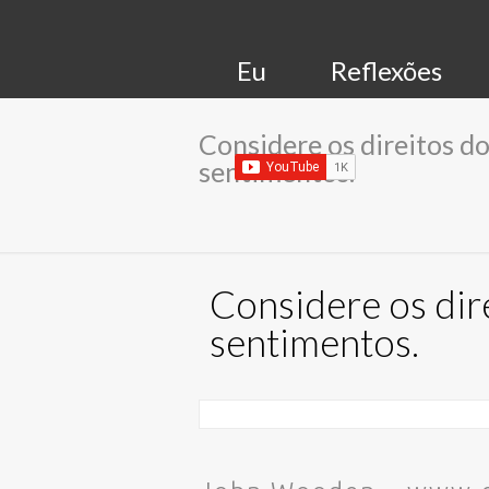
Eu
Reflexões
Considere os direitos do
sentimentos.
Considere os dir
sentimentos.