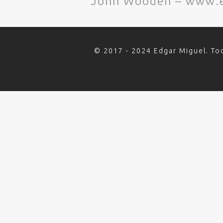
John Wooden – www.e
© 2017 - 2024 Edgar Miguel. To