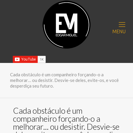
MENU
Cada obstáculo é um companheiro forçando-o a
melhorar… ou desistir. Desvie-se deles, evite-os, e você
desperdiça seu futuro.
Cada obstáculo é um
companheiro forçando-o a
melhorar… ou desistir. Desvie-se