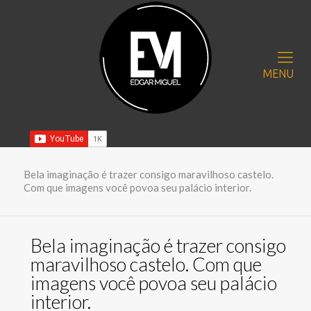
MENU
Bela imaginação é trazer consigo maravilhoso castelo.
Com que imagens você povoa seu palácio interior.
Bela imaginação é trazer consigo
maravilhoso castelo. Com que
imagens você povoa seu palácio
interior.