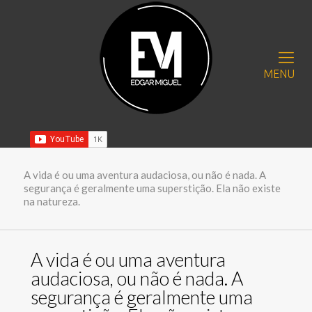
MENU
A vida é ou uma aventura audaciosa, ou não é nada. A
segurança é geralmente uma superstição. Ela não existe
na natureza.
A vida é ou uma aventura
audaciosa, ou não é nada. A
segurança é geralmente uma