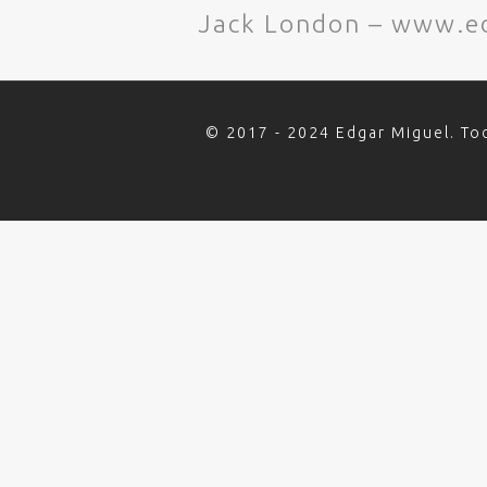
Jack London – www.e
© 2017 - 2024 Edgar Miguel. To