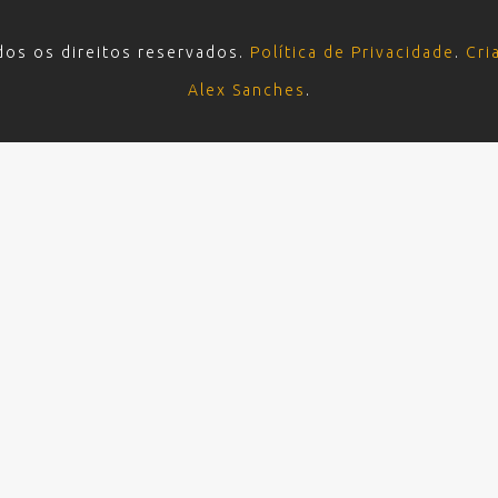
dos os direitos reservados.
Política de Privacidade
.
Cri
Alex Sanches
.