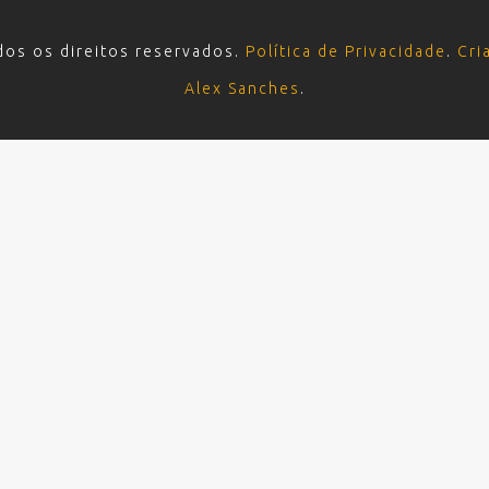
dos os direitos reservados.
Política de Privacidade
.
Cri
Alex Sanches
.