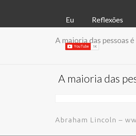
Eu
Reflexões
A maioria das pessoas é 
A maioria das pes
Abraham Lincoln – w