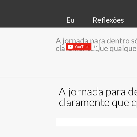
Eu
Reflexões
A jornada para dentro 
claramente que qualquer 
A jornada para 
claramente que qu