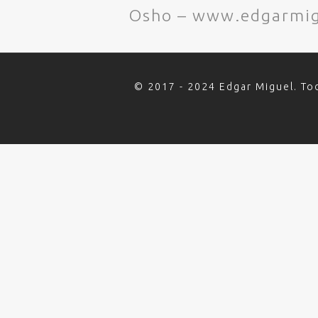
Osho – www.edgarmig
© 2017 - 2024 Edgar Miguel. To