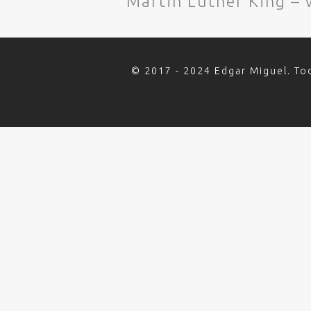
Martin Luther King 
© 2017 - 2024 Edgar Miguel. To