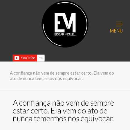
MENU
A confiança não vem de sempre estar certo. Ela vem do
ato de nunca temermos nos equivocar.
A confiança não vem de sempre
estar certo. Ela vem do ato de
nunca temermos nos equivocar.