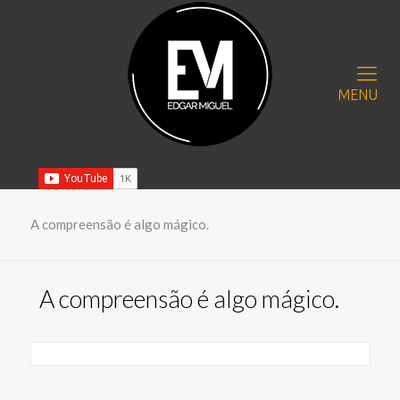
MENU
A compreensão é algo mágico.
A compreensão é algo mágico.