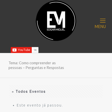
MENU
Tema: Como compreender as
pessoas – Perguntas e Respostas
« Todos Eventos
Este evento já passou.