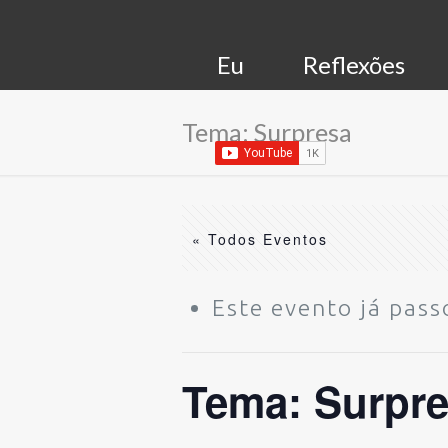
Eu
Reflexões
Tema: Surpresa
« Todos Eventos
Este evento já pass
Tema: Surpr