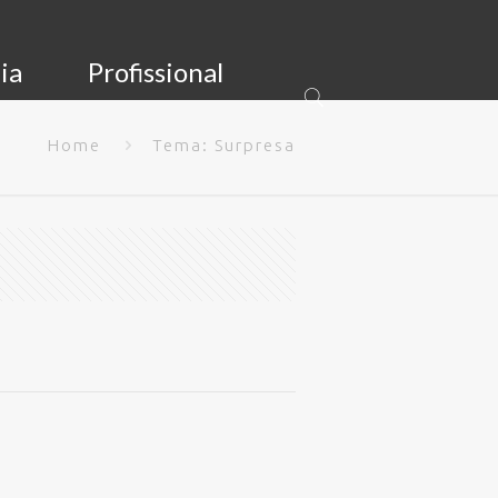
ia
Profissional
Home
Tema: Surpresa